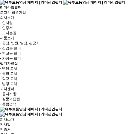
리더산업필터
로그인
회원가입
회사소개
- 인사말
- 인증서
- 오시는길
제품소개
- 공장, 병원, 빌딩, 관공서
- 산업용 필터
- 학교용 필터
- 가정용 필터
필터자료실
- 병원 교체
- 공장 교체
- 학교 교체
- 빌딩 교체
고객센터
- 공지사항
- 질문과답변
- 통합검색
회사소개
인사말
인증서