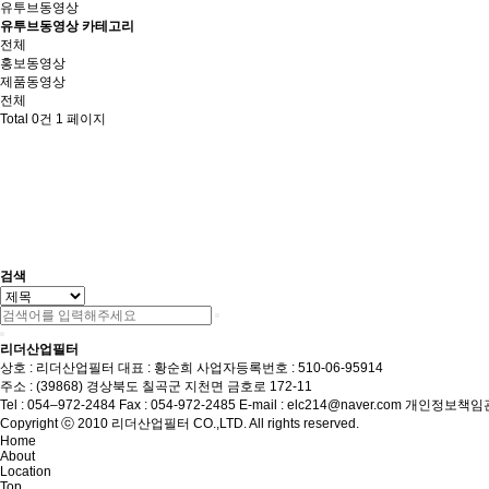
유투브동영상
유투브동영상 카테고리
전체
홍보동영상
제품동영상
전체
Total 0건
1 페이지
검색
리더산업필터
상호 : 리더산업필터
대표 : 황순희
사업자등록번호 : 510-06-95914
주소 : (39868) 경상북도 칠곡군 지천면 금호로 172-11
Tel : 054–972-2484
Fax : 054-972-2485
E-mail :
elc214@naver.com
개인정보책임관
Copyright ⓒ 2010 리더산업필터 CO.,LTD. All rights reserved.
Home
About
Location
Top