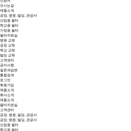
인증서
오시는길
제품소개
공장, 병원, 빌딩, 관공서
산업용 필터
학교용 필터
가정용 필터
필터자료실
병원 교체
공장 교체
학교 교체
빌딩 교체
고객센터
공지사항
질문과답변
통합검색
로그인
회원가입
제품소개
회사소개
제품소개
필터자료실
고객센터
공장, 병원, 빌딩, 관공서
공장, 병원, 빌딩, 관공서
산업용 필터
학교용 필터