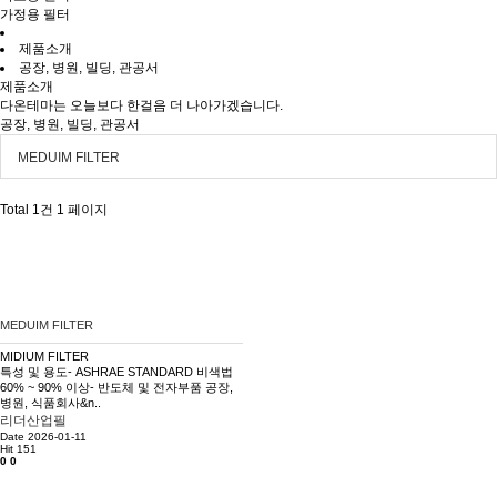
가정용 필터
제품소개
공장, 병원, 빌딩, 관공서
제품소개
다온테마는 오늘보다 한걸음 더 나아가겠습니다.
공장, 병원, 빌딩, 관공서
MEDUIM FILTER
Total 1건
1 페이지
MEDUIM FILTER
MIDIUM FILTER
특성 및 용도- ASHRAE STANDARD 비색법
60% ~ 90% 이상- 반도체 및 전자부품 공장,
병원, 식품회사&n..
리더산업필
Date 2026-01-11
Hit 151
0
0