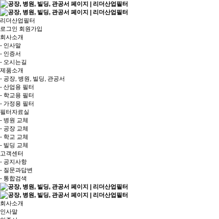
리더산업필터
로그인
회원가입
회사소개
- 인사말
- 인증서
- 오시는길
제품소개
- 공장, 병원, 빌딩, 관공서
- 산업용 필터
- 학교용 필터
- 가정용 필터
필터자료실
- 병원 교체
- 공장 교체
- 학교 교체
- 빌딩 교체
고객센터
- 공지사항
- 질문과답변
- 통합검색
회사소개
인사말