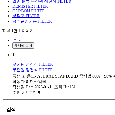
열린 분류
무전원 정전식 FILTER
DEMISTER FILTER
CARBON FILTER
부직포 FILTER
공기순환기용 FILTER
Total 1건
1 페이지
RSS
게시판 검색
1
무전원 정전식 FILTER
무전원 정전식 FILTER
특성 및 용도- ASHRAE STANDARD 중량법 80% ~ 9
작성자
리더산업필
작성일
Date 2026-01-11
조회
Hit 161
추천
0
비추천
0
검색