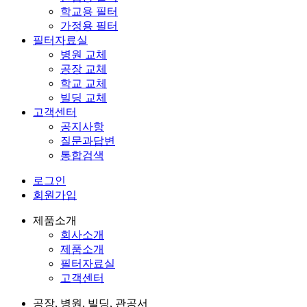
학교용 필터
가정용 필터
필터자료실
병원 교체
공장 교체
학교 교체
빌딩 교체
고객센터
공지사항
질문과답변
통합검색
로그인
회원가입
제품소개
회사소개
제품소개
필터자료실
고객센터
공장, 병원, 빌딩, 관공서