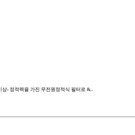
0% 이상- 정적력을 가진 무전원정적식 필터로 &..